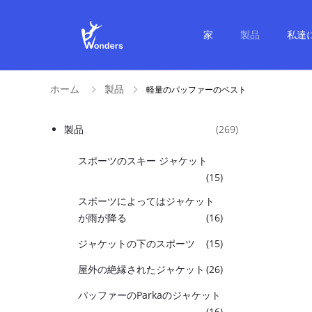
家
製品
私達
ホーム
製品
軽量のパッファーのベスト
製品
(269)
スポーツのスキー ジャケット
(15)
スポーツによってはジャケット
が雨が降る
(16)
ジャケットの下のスポーツ
(15)
屋外の絶縁されたジャケット
(26)
パッファーのParkaのジャケット
(16)