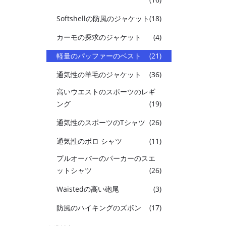
Softshellの防風のジャケット
(18)
カーモの探求のジャケット
(4)
軽量のパッファーのベスト
(21)
通気性の羊毛のジャケット
(36)
高いウエストのスポーツのレギ
ング
(19)
通気性のスポーツのTシャツ
(26)
通気性のポロ シャツ
(11)
プルオーバーのパーカーのスエ
ットシャツ
(26)
Waistedの高い砲尾
(3)
防風のハイキングのズボン
(17)