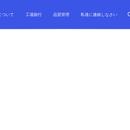
について
工場旅行
品質管理
私達に連絡しなさい