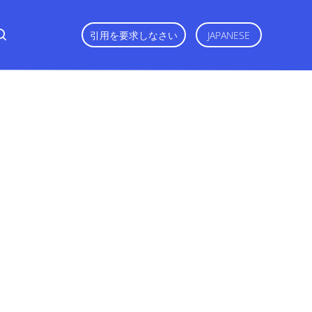
引用を要求しなさい
JAPANESE