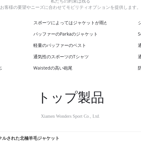
私たちの約束は残る
お客様の要望やニーズに合わせてモビリティオプションを提供します。
スポーツによってはジャケットが雨が降る
パッファーのParkaのジャケット
軽量のパッファーのベスト
通気性のスポーツのTシャツ
シャツ
Waistedの高い砲尾
トップ製品
Xiamen Wonders Sport Co., Ltd.
イクルされた北極羊毛ジャケット