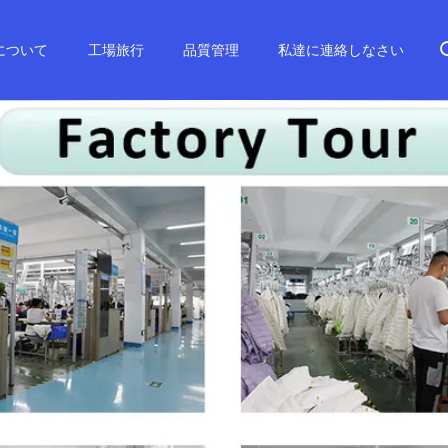
について
工場旅行
品質管理
私達に連絡しなさい