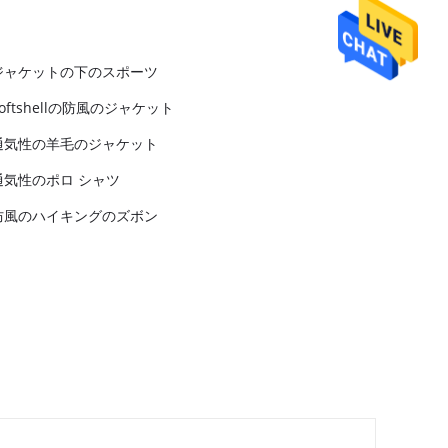
ジャケットの下のスポーツ
Softshellの防風のジャケット
通気性の羊毛のジャケット
通気性のポロ シャツ
防風のハイキングのズボン