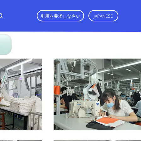
引用を要求しなさい
JAPANESE