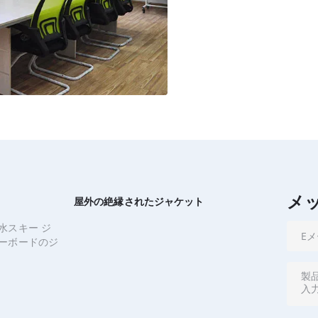
メ
屋外の絶縁されたジャケット
水スキー ジ
ーボードのジ