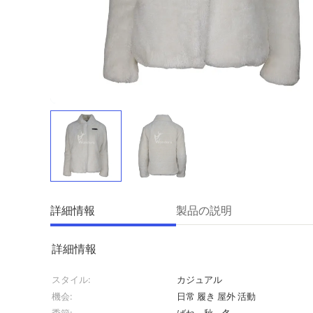
詳細情報
製品の説明
詳細情報
スタイル:
カジュアル
機会:
日常 履き 屋外 活動