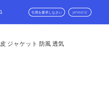
引用を要求しなさい
JAPANESE
毛皮 ジャケット 防風 透気