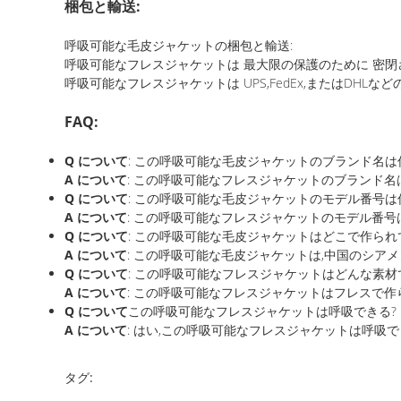
梱包と輸送:
呼吸可能な毛皮ジャケットの梱包と輸送:
呼吸可能なフレスジャケットは 最大限の保護のために 密閉
呼吸可能なフレスジャケットは UPS,FedEx,またはDH
FAQ:
Q について
: この呼吸可能な毛皮ジャケットのブランド名は
A について
: この呼吸可能なフレスジャケットのブランド名はFo
Q について
: この呼吸可能な毛皮ジャケットのモデル番号は
A について
: この呼吸可能なフレスジャケットのモデル番号はZ
Q について
: この呼吸可能な毛皮ジャケットはどこで作られ
A について
: この呼吸可能な毛皮ジャケットは,中国のシアメ
Q について
: この呼吸可能なフレスジャケットはどんな素材
A について
: この呼吸可能なフレスジャケットはフレスで作
Q について
この呼吸可能なフレスジャケットは呼吸できる?
A について
: はい,この呼吸可能なフレスジャケットは呼吸で
タグ: