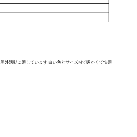
着用や屋外活動に適しています.白い色とサイズMで暖かくて快適