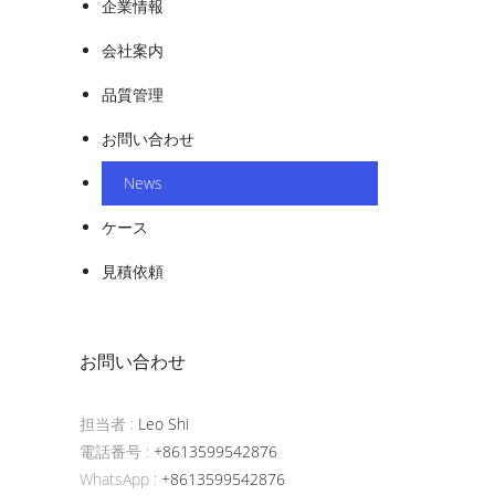
企業情報
会社案内
品質管理
お問い合わせ
News
ケース
見積依頼
お問い合わせ
担当者 :
Leo Shi
電話番号 :
+8613599542876
WhatsApp :
+8613599542876