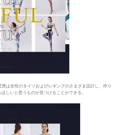
の驚異は女性のタイツおよびレギングのさまざま設計し、作り
からほしいと思うものが見つけることができる。