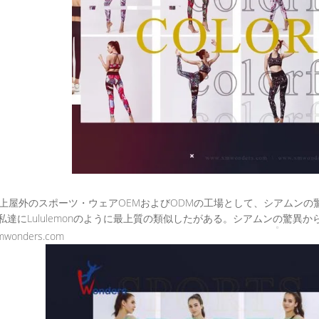
以上屋外のスポーツ・ウェアOEMおよびODMの工場として、シアムン
私達にLululemonのように最上質の類似したがある。シアムンの驚異
mwonders.com