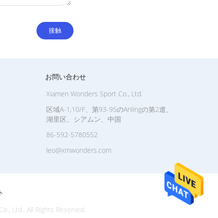
お問い合わせ
Xiamen Wonders Sport Co., Ltd.
区域A-1,10/F、第93-95のAnlingの第2道、
湖里区、シアムン、中国
86-592-5780552
leo@xmwonders.com
ト
. All Rights Reserved.