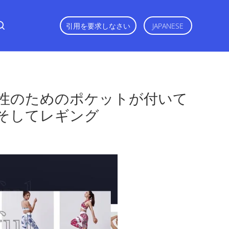
引用を要求しなさい
JAPANESE
女性のためのポケットが付いて
イツそしてレギング