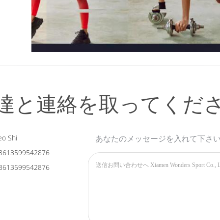
達と連絡を取ってくだ
o Shi
あなたのメッセージを入れて下さ
8613599542876
8613599542876