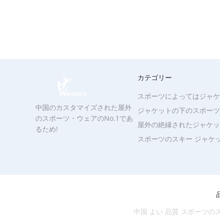
カテゴリー
スポーツによってはジャケ
中国のカスタマイズされた屋外
ジャケットの下のスポーツ
のスポーツ・ウェアのNo.1であ
屋外の絶縁されたジャケッ
るため!
スポーツのスキー ジャケ
中国 よい 品質 スポーツのスキー ジャケ